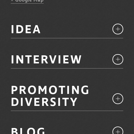
+ Google Map
IDEA
INTERVIEW
PROMOTING
DIVERSITY
BLOG