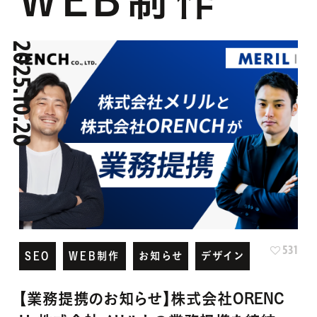
2025.10.20
531
SEO
WEB制作
お知らせ
デザイン
【業務提携のお知らせ】株式会社ORENC
H、株式会社メリルとの業務提携を締結