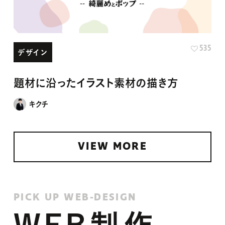
535
デザイン
題材に沿ったイラスト素材の描き方
キクチ
VIEW MORE
PICK UP WEB-DESIGN
WEB制作