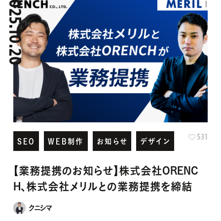
2025.10.20
531
SEO
WEB制作
お知らせ
デザイン
【業務提携のお知らせ】株式会社ORENC
H、株式会社メリルとの業務提携を締結
クニシマ