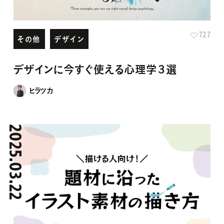
727
その他
デザイン
デザインに今すぐ使える心理学３選
ヒラツカ
2025.03.22