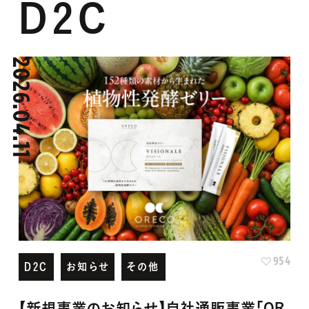
2026.04.11
954
D2C
お知らせ
その他
【新規事業のお知らせ】自社通販事業「OR
ECO」始動！