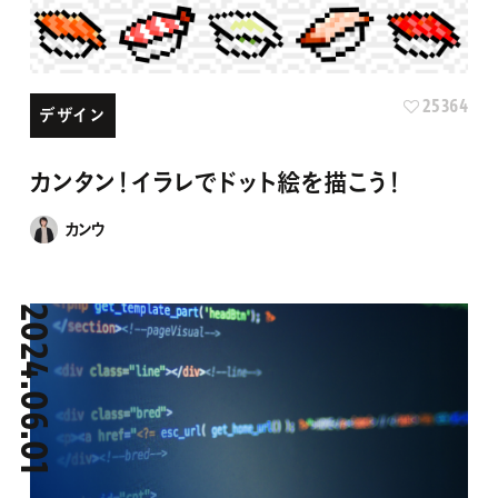
25364
デザイン
カンタン！イラレでドット絵を描こう！
カンウ
2024.06.01