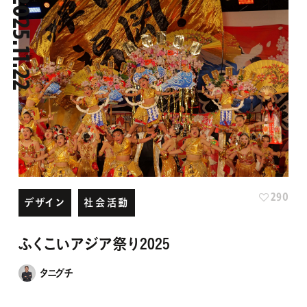
2025.11.22
290
デザイン
社会活動
ふくこいアジア祭り2025
タニグチ