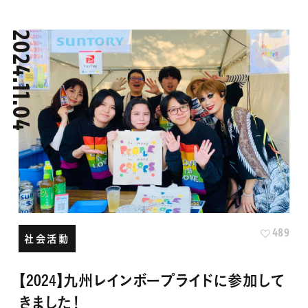
2024.11.04
489
社会活動
【2024】九州レインボープライドに参加して
きました！