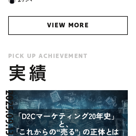
VIEW MORE
PICK UP ACHIEVEMENT
実績
2025.09.13