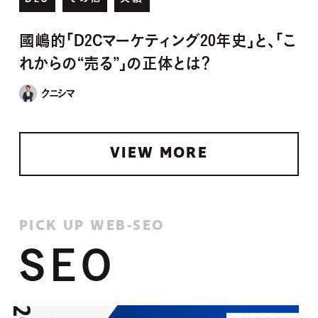
國嶋的「D2Cマーケティング20年史」と、「こ
れからの“売る”」の正体とは？
クニシマ
VIEW MORE
PICK UP WEB-SEO
SEO