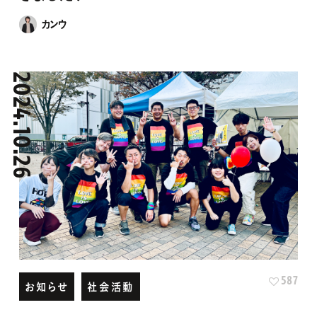
カンウ
2024.10.26
587
お知らせ
社会活動
【今年もやってくる！】九州レインボープラ