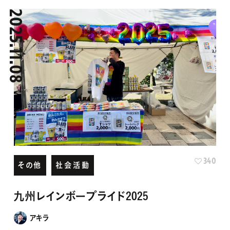
2025.11.08
340
その他
社会活動
九州レインボープライド2025
アキラ