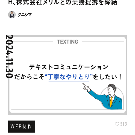
クニシマ
2024.11.30
513
WEB制作
テキストコミュニケーションだからこそ丁