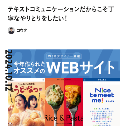
寧なやりとりをしたい！
コウタ
2024.10.12
737
WEB制作
デザイン