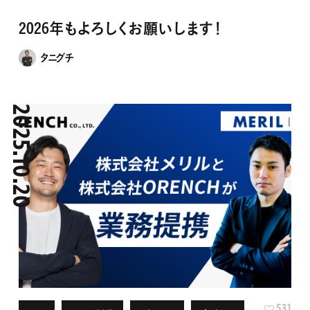
2026年もよろしくお願いします！
タニグチ
2025.10.20
531
SEO
WEB制作
お知らせ
デザイン