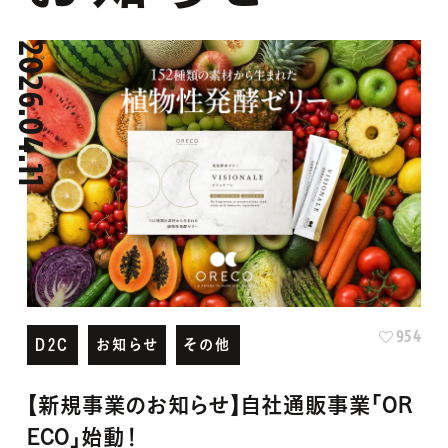
2026.04.11
954
D2C
お知らせ
その他
【新規事業のお知らせ】自社通販事業「OR
ECO」始動！
クニシマ