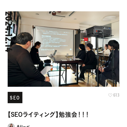
2024.12.14
613
SEO
【SEOライティング】勉強会！！！
まりっぺ