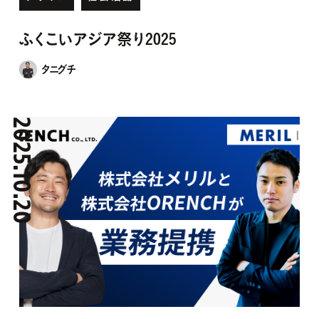
ふくこいアジア祭り2025
タニグチ
2025.10.20
531
SEO
WEB制作
お知らせ
デザイン