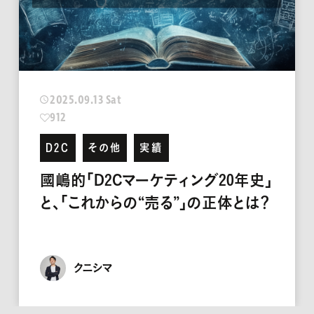
2025.11.22 Sat
290
デザイン
社会活動
ふくこいアジア祭り2025
タニグチ