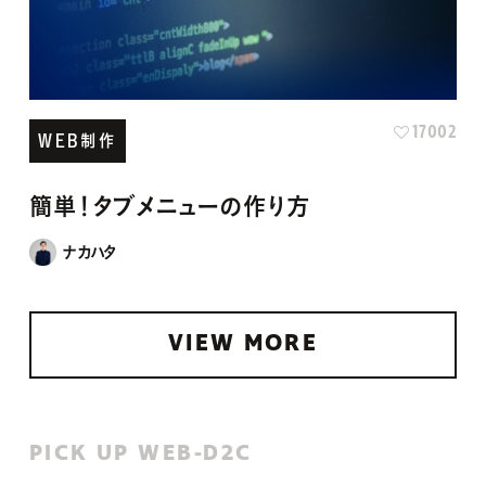
17002
WEB制作
簡単！タブメニューの作り方
ナカハタ
VIEW MORE
PICK UP WEB-D2C
D2C