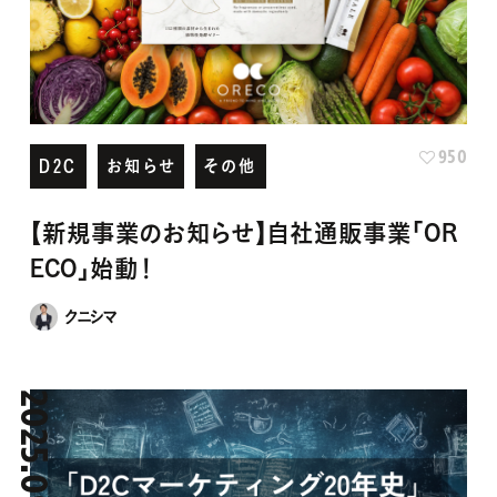
950
D2C
お知らせ
その他
【新規事業のお知らせ】自社通販事業「OR
ECO」始動！
クニシマ
2025.09.13