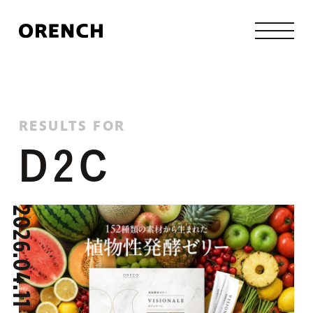
RESULTS FOR
D2C
2026.04.11