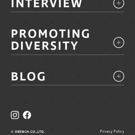
INTERVIEW
PROMOTING
DIVERSITY
BLOG
Privacy Policy
© ORENCH.CO.,LTD.