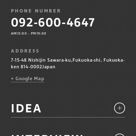
PHONE NUMBER
092-600-4647
AM10:00 - PM19:00
ADDRESS
7-15-48 Nishijin Sawara-ku,
Fukuoka-shi, Fukuoka-
ken 814-0002
Japan
+ Google Map
IDEA